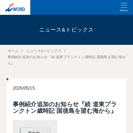
menu
ニュース&トピックス
ホーム
ニュース&トピックス
事例紹介追加のお知らせ『続 道東プランクトン歳時記 国後島を望む海か
ら』
2026/05/15
事例紹介追加のお知らせ『続 道東プラ
ンクトン歳時記 国後島を望む海から』