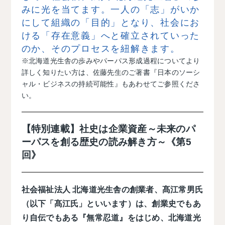
みに光を当てます。
一人の「志」がいか
にして組織の「目的」となり、社会にお
ける「存在意義」へと確立されていった
のか、そのプロセスを紐解きます。
※北海道光生舎の歩みやパーパス形成過程についてより
詳しく知りたい方は、佐藤先生のご著書『日本のソーシ
ャル・ビジネスの持続可能性』もあわせてご参照くださ
い。
【特別連載】社史は企業資産～未来のパ
ーパスを創る歴史の読み解き方～《第5
回》
社会福祉法人 北海道光生舎の創業者、髙江常男氏
（以下「髙江氏」といいます）は、創業史でもあ
り自伝でもある『無常忍道』をはじめ、北海道光