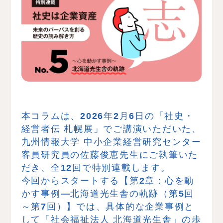
本コラムは、2026年2月6日の「社史・
経営者伝 札幌展」でご講演いただいた、
九州情報大学 中小企業経営研究センター
客員研究員の佐藤俊恵先生にご執筆いた
だき、全12回で特別連載します。
今回からスタートする
【第2章：心を動
かす事例―北海道光生舎の軌跡（第5回
～第7回）】では、具体的な企業事例と
して「社会福祉法人 北海道光生舎」の歩