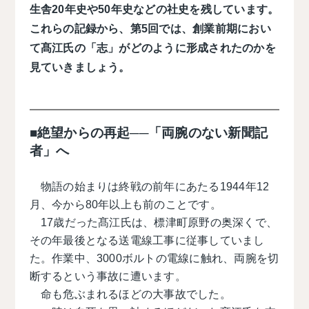
生舎20年史や50年史などの社史を残しています。
これらの記録から、第5回では、創業前期におい
て髙江氏の「志」がどのように形成されたのかを
見ていきましょう。
■絶望からの再起──「両腕のない新聞記
者」へ
物語の始まりは終戦の前年にあたる1944年12
月、今から80年以上も前のことです。
17歳だった髙江⽒は、標津町原野の奥深くで、
その年最後となる送電線⼯事に従事していまし
た。作業中、3000ボルトの電線に触れ、両腕を切
断するという事故に遭います。
命も危ぶまれるほどの大事故でした。