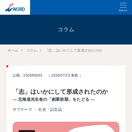
menu
コラム
ホーム
コラム
「志」はいかにして形成されたのか
公開：2026/06/03
（ 2026/07/15 更新 ）
「志」はいかにして形成されたのか
― 北海道光生舎の「創業前期」をたどる ―
サブテーマ ： 社史・記念誌